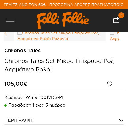
ΓΓΕΛΙΕΣ ΑΝΩ ΤΩΝ 60€ - ΠΡΟΣΩΡΙΝΑ ΑΓΟΡΕΣ ΠΡΑΓΜΑΤΟΠΟΙΟΥ
0
Chronos Tales
Chronos Tales Set Μικρό Επίχρυσο Ροζ
Δερμάτινο Ρολόι
105,00€
Κωδικός:
WS19T001VDS-PI
Παράδoση 1 έως 3 ημέρες
ΠΕΡΙΓΡΑΦΗ