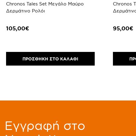
Chronos Tales Set Μεγάλο Μαύρο
Chronos Tales Set Μικρό Μαύρο
Δερμάτινο Ρολόι
Δερμάτιν
105,00€
95,00€
ΠΡΟΣΘΗΚΗ ΣΤΟ ΚΑΛΑΘΙ
ΠΡ
Eγγραφή στο