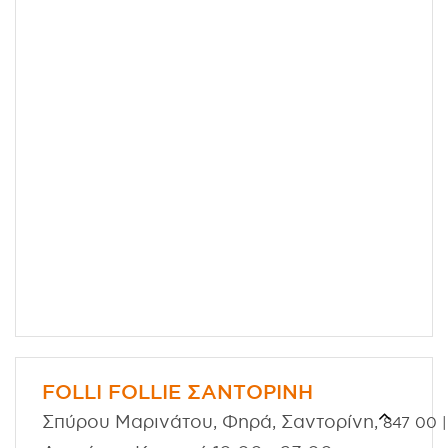
FOLLI FOLLIE ΣΑΝΤΟΡΙΝΗ
Σπύρου Μαρινάτου, Φηρά, Σαντορίνη,
847 00
|