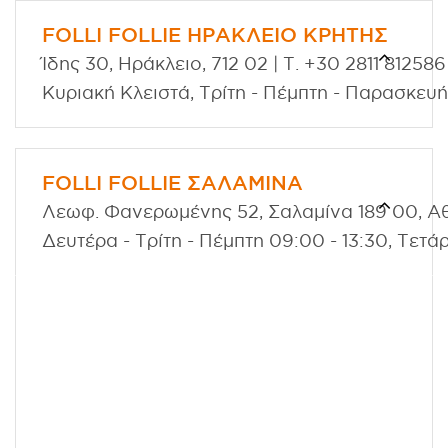
FOLLI FOLLIE ΗΡΑΚΛΕΙΟ ΚΡΗΤΗΣ
Ίδης 30, Ηράκλειο, 712 02 | Τ. +30 2811 812586
Κυριακή Κλειστά, Τρίτη - Πέμπτη - Παρασκευή
FOLLI FOLLIE ΣΑΛΑΜΙΝΑ
Λεωφ. Φανερωμένης 52, Σαλαμίνα 189 00, Αθή
Δευτέρα - Τρίτη - Πέμπτη 09:00 - 13:30, Τετά