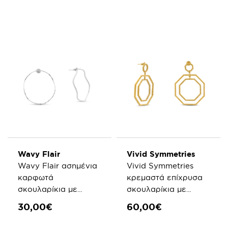
Wavy Flair
Vivid Symmetries
Wavy Flair ασημένια
Vivid Symmetries
καρφωτά
κρεμαστά επίχρυσα
σκουλαρίκια με
σκουλαρίκια με
κυματιστό κύκλο
εξάγωνα
30,00€
60,00€