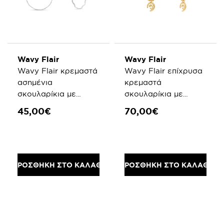
Wavy Flair
Wavy Flair
Wavy Flair κρεμαστά
Wavy Flair επίχρυσα
ασημένια
κρεμαστά
σκουλαρίκια με
σκουλαρίκια με
κυματιστό μοτίφ
σχέδιο κυματιστά
45,00€
70,00€
μοτίφ
ΠΡΟΣΘΗΚΗ ΣΤΟ ΚΑΛΑΘΙ
ΠΡΟΣΘΗΚΗ ΣΤΟ ΚΑΛΑΘΙ