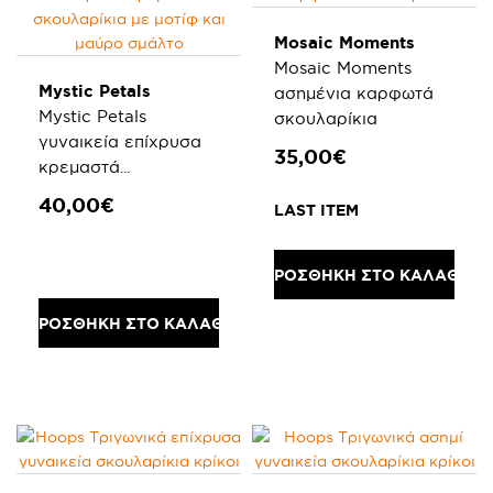
Mosaic Moments
Mosaic Moments
Mystic Petals
ασημένια καρφωτά
Mystic Petals
σκουλαρίκια
γυναικεία επίχρυσα
35,00€
κρεμαστά
σκουλαρίκια με μοτίφ
40,00€
LAST ITEM
και μαύρο σμάλτο
ΠΡΟΣΘΗΚΗ ΣΤΟ ΚΑΛΑΘΙ
ΠΡΟΣΘΗΚΗ ΣΤΟ ΚΑΛΑΘΙ