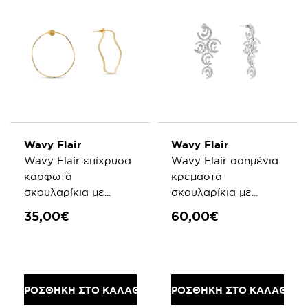
Wavy Flair
Wavy Flair
Wavy Flair επίχρυσα
Wavy Flair ασημένια
καρφωτά
κρεμαστά
σκουλαρίκια με
σκουλαρίκια με
κυματιστό κύκλο
σχέδιο κυματιστά
35,00€
60,00€
μοτίφ
ΠΡΟΣΘΗΚΗ ΣΤΟ ΚΑΛΑΘΙ
ΠΡΟΣΘΗΚΗ ΣΤΟ ΚΑΛΑΘΙ