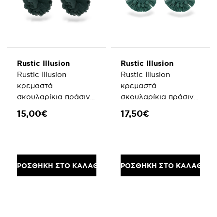
Rustic Illusion
Rustic Illusion
Rustic Illusion
Rustic Illusion
κρεμαστά
κρεμαστά
σκουλαρίκια πράσινο
σκουλαρίκια πράσινη
ύφασμα σχήμα
raffia σχήμα
15,00€
17,50€
λουλούδι
βεντάλια
ΠΡΟΣΘΗΚΗ ΣΤΟ ΚΑΛΑΘΙ
ΠΡΟΣΘΗΚΗ ΣΤΟ ΚΑΛΑΘΙ