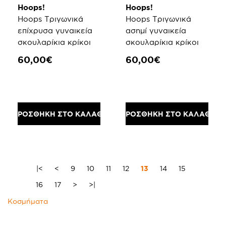
Hoops!
Hoops!
Hoops Τριγωνικά
Hoops Τριγωνικά
επίχρυσα γυναικεία
ασημί γυναικεία
σκουλαρίκια κρίκοι
σκουλαρίκια κρίκοι
60,00€
60,00€
ΠΡΟΣΘΗΚΗ ΣΤΟ ΚΑΛΑΘΙ
ΠΡΟΣΘΗΚΗ ΣΤΟ ΚΑΛΑΘΙ
|<
<
9
10
11
12
13
14
15
16
17
>
>|
Κοσμήματα