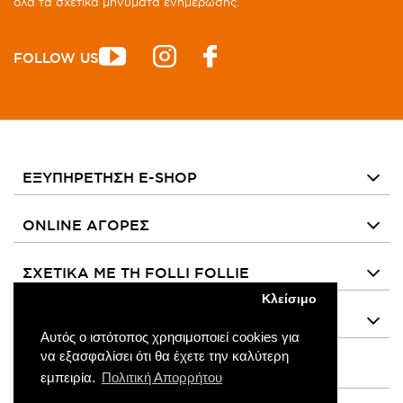
όλα τα σχετικά μηνύματα ενημέρωσης.
FOLLOW US
ΕΞΥΠΗΡΕΤΗΣΗ E-SHOP
ONLINE ΑΓΟΡΕΣ
ΣΧΕΤΙΚΑ ΜΕ ΤΗ FOLLI FOLLIE
Κλείσιμο
ΧΡΗΣΙΜΟΙ ΣΥΝΔΕΣΜΟΙ
Αυτός ο ιστότοπος χρησιμοποιεί cookies για
να εξασφαλίσει ότι θα έχετε την καλύτερη
εμπειρία.
Πολιτική Απορρήτου