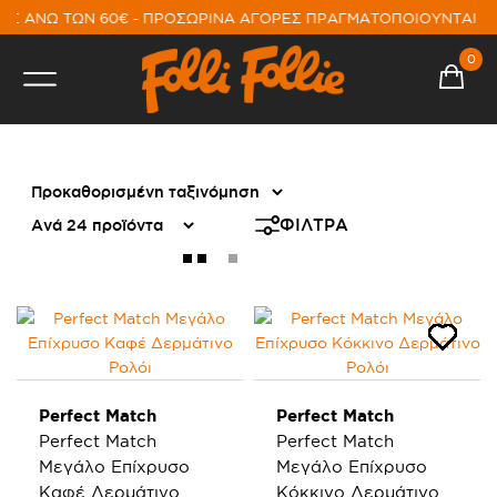
Σ ΑΝΩ ΤΩΝ 60€ - ΠΡΟΣΩΡΙΝΑ ΑΓΟΡΕΣ ΠΡΑΓΜΑΤΟΠΟΙΟΥΝΤΑΙ Μ
0
PERFECT MATCH
ΦΙΛΤΡΑ
Perfect Match
Perfect Match
Perfect Match
Perfect Match
Μεγάλο Επίχρυσο
Μεγάλο Επίχρυσο
Καφέ Δερμάτινο
Κόκκινο Δερμάτινο