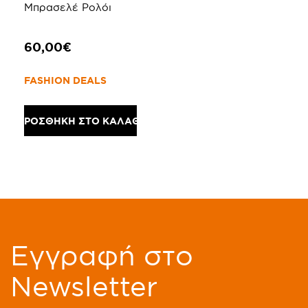
Μπρασελέ Ρολόι
60,00€
FASHION DEALS
ΠΡΟΣΘΗΚΗ ΣΤΟ ΚΑΛΑΘΙ
Eγγραφή στο
Newsletter