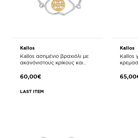
Kallos
Kallos
Kallos ασημένιο βραχιόλι με
Kallos 
ακανόνιστους κρίκους και
κρεμασ
νόμισμα
60,00€
65,00
LAST ITEM
ΠΡΟΣΘΗΚΗ ΣΤΟ ΚΑΛΑΘΙ
ΠΡΟ