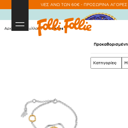
 ΓΙΑ ΠΑΡΑΓΓΕΛΙΕΣ ΑΝΩ ΤΩΝ 60€ - ΠΡΟΣΩΡΙΝΑ ΑΓΟΡΕΣ Π
Αρχική
Συλλογή
Kallos
Κατηγορίες
Μ