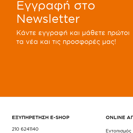
Eγγραφή στο
Newsletter
Kάντε εγγραφή και μάθετε πρώτοι
τα νέα και τις προσφορές μας!
ΕΞΥΠΗΡΕΤΗΣΗ E-SHOP
ONLINE Α
210 6241140
Εντοπισμός