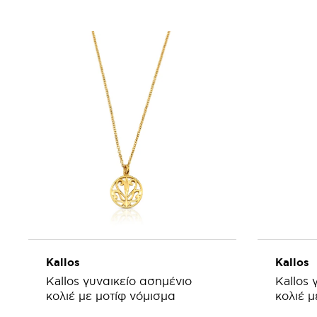
ΠΡΟΣΘΗΚΗ ΣΤΟ ΚΑΛΑΘΙ
ΠΡΟ
Kallos
Kallos
Kallos γυναικείο ασημένιο
Kallos 
κολιέ με μοτίφ νόμισμα
κολιέ μ