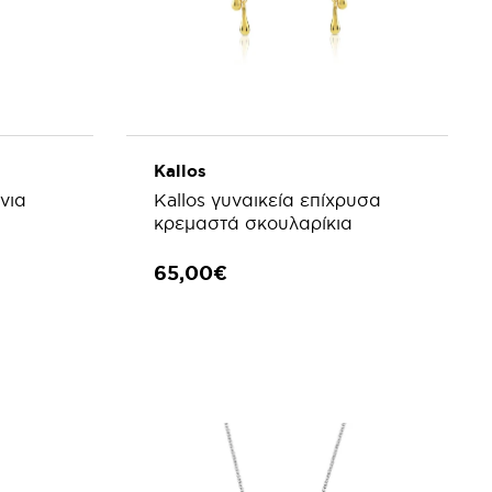
Kallos
νια
Kallos γυναικεία επίχρυσα
κρεμαστά σκουλαρίκια
65,00€
ΑΘΙ
ΠΡΟΣΘΗΚΗ ΣΤΟ ΚΑΛΑΘΙ