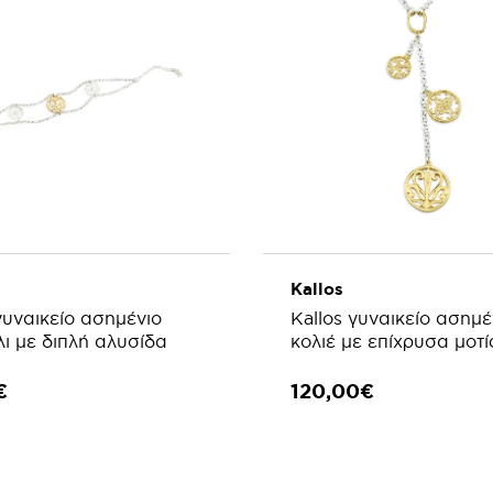
Kallos
γυναικείο ασημένιο
Kallos γυναικείο ασημέ
ι με διπλή αλυσίδα
κολιέ με επίχρυσα μοτί
€
120,00€