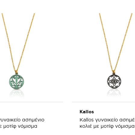
ΣΘΗΚΗ ΣΤΟ ΚΑΛΑΘΙ
ΠΡΟΣΘΗΚΗ ΣΤΟ ΚΑΛ
Kallos
γυναικείο ασημένιο
Kallos γυναικείο ασημέ
ε μοτίφ νόμισμα
κολιέ με μοτίφ νόμισμα