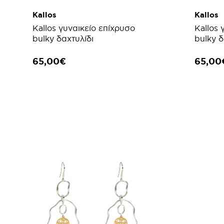
Kallos
Kallos
Kallos γυναικείο επίχρυσο
Kallos 
bulky δαχτυλίδι
bulky δ
65,00€
65,00
ΠΡΟΣΘΗΚΗ ΣΤΟ ΚΑΛΑΘΙ
ΠΡΟ