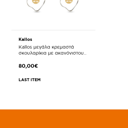
Kallos
Kallos μεγάλα κρεμαστά
σκουλαρίκια με ακανόνιστους
κρίκους και μοτίφ νόμισμα
80,00€
LAST ITEM
ΠΡΟΣΘΗΚΗ ΣΤΟ ΚΑΛΑΘΙ