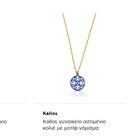
ΑΘΙ
ΠΡΟΣΘΗΚΗ ΣΤΟ ΚΑΛΑΘΙ
Kallos
νιο
Kallos γυναικείο ασημένιο
κολιέ με μοτίφ νόμισμα