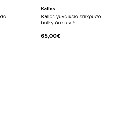
Kallos
υσο
Kallos γυναικείο επίχρυσο
bulky δαχτυλίδι
65,00€
ΑΘΙ
ΠΡΟΣΘΗΚΗ ΣΤΟ ΚΑΛΑΘΙ