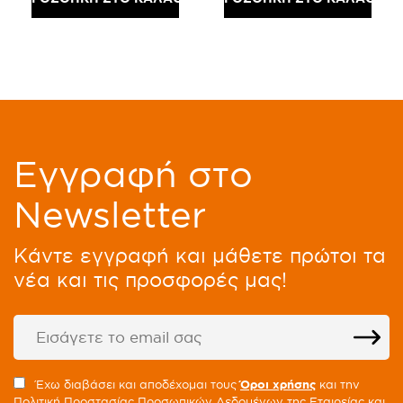
Eγγραφή στο
Newsletter
Kάντε εγγραφή και μάθετε πρώτοι τα
νέα και τις προσφορές μας!
Έχω διαβάσει και αποδέχομαι τους
Όροι χρήσης
και την
Πολιτική Προστασίας Προσωπικών Δεδομένων της Εταιρείας και