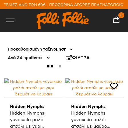
ΓΓΕΛΙΕΣ ΑΝΩ ΤΩΝ 60€ - ΠΡΟΣΩΡΙΝΑ ΑΓΟΡΕΣ ΠΡΑΓΜΑΤΟΠΟΙΟΥΝ
0
HIDDEN NYMPHS
ΦΙΛΤΡΑ
Hidden Nymphs
Hidden Nymphs
Hidden Nymphs
Hidden Nymphs
γυναικείο ρολόι
γυναικείο ρολόι
ατσάλι με γκρι
ατσάλι με μαύρο