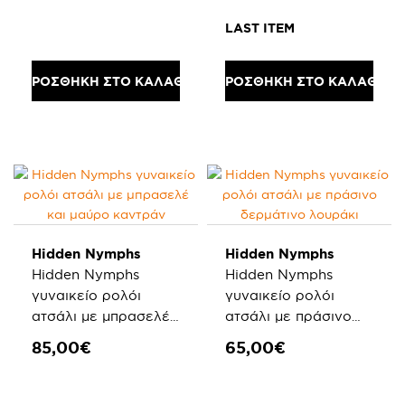
LAST ITEM
ΠΡΟΣΘΗΚΗ ΣΤΟ ΚΑΛΑΘΙ
ΠΡΟΣΘΗΚΗ ΣΤΟ ΚΑΛΑΘΙ
Hidden Nymphs
Hidden Nymphs
Hidden Nymphs
Hidden Nymphs
γυναικείο ρολόι
γυναικείο ρολόι
ατσάλι με μπρασελέ
ατσάλι με πράσινο
και μαύρο καντράν
δερμάτινο λουράκι
85,00€
65,00€