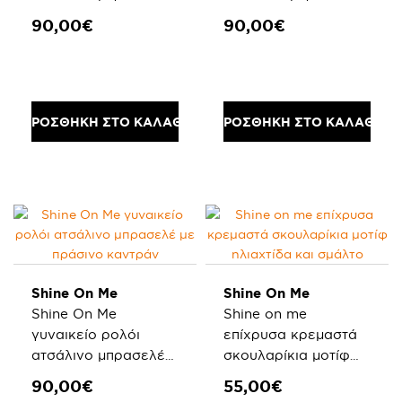
με ασημί καντράν
με γαλάζιο καντράν
90,00€
90,00€
ΠΡΟΣΘΗΚΗ ΣΤΟ ΚΑΛΑΘΙ
ΠΡΟΣΘΗΚΗ ΣΤΟ ΚΑΛΑΘΙ
Shine On Me
Shine On Me
Shine On Me
Shine on me
γυναικείο ρολόι
επίχρυσα κρεμαστά
ατσάλινο μπρασελέ
σκουλαρίκια μοτίφ
με πράσινο καντράν
ηλιαχτίδα και σμάλτο
90,00€
55,00€