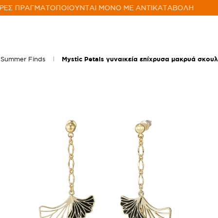
ΕΣ ΠΡΑΓΜΑΤΟΠΟΙΟΥΝΤΑΙ ΜΟΝΟ ΜΕ ΑΝΤΙΚΑΤΑΒΟΛΗ
 Summer Finds
Mystic Petals γυναικεία επίχρυσα μακρυά σκου