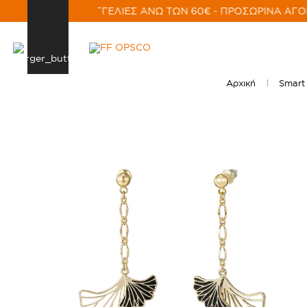
ΡΙΚΑ ΓΙΑ ΠΑΡΑΓΓΕΛΙΕΣ ΑΝΩ ΤΩΝ 60€ - ΠΡΟΣΩΡΙΝΑ ΑΓΟΡ
Αρχική
Smart