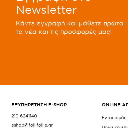
Newsletter
Kάντε εγγραφή και μάθετε πρώτοι
τα νέα και τις προσφορές μας!
ΕΞΥΠΗΡΕΤΗΣΗ E-SHOP
ONLINE Α
210 6241140
Εντοπισμός
eshop@follifollie.gr
Πολιτική ε