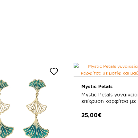
Mystic Petals
Mystic Petals γυναικεία
επίχρυση καρφίτσα με 
μαύρο σμάλτο
25,00€