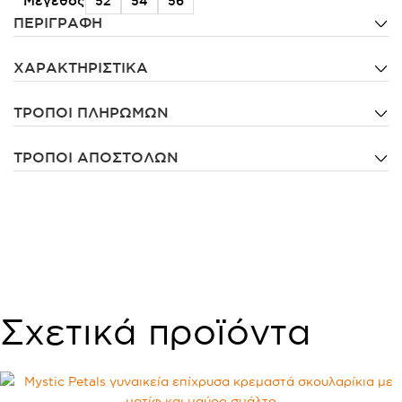
Μέγεθος
52
54
56
ΠΕΡΙΓΡΑΦΗ
ΧΑΡΑΚΤΗΡΙΣΤΙΚΑ
ΤΡΌΠΟΙ ΠΛΗΡΩΜΏΝ
ΤΡΌΠΟΙ ΑΠΟΣΤΟΛΏΝ
Σχετικά προϊόντα