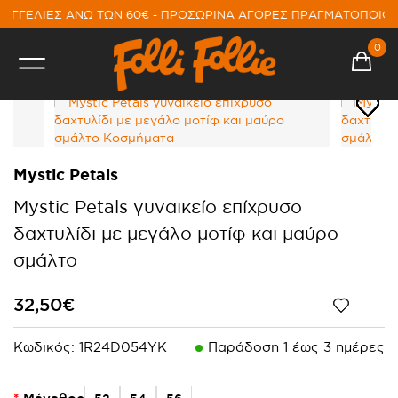
ΑΓΓΕΛΙΕΣ ΑΝΩ ΤΩΝ 60€ - ΠΡΟΣΩΡΙΝΑ ΑΓΟΡΕΣ ΠΡΑΓΜΑΤΟΠΟΙΟΥ
0
Mystic Petals
Mystic Petals γυναικείο επίχρυσο
δαχτυλίδι με μεγάλο μοτίφ και μαύρο
σμάλτο
32,50€
Κωδικός:
1R24D054YK
Παράδoση 1 έως 3 ημέρες