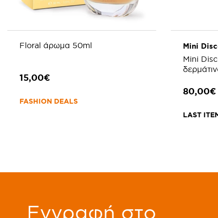
Floral άρωμα 50ml
Mini Disc
Mini Dis
δερμάτιν
15,00€
φερμουάρ
80,00€
FASHION DEALS
LAST ITE
ΠΡΟΣΘΗΚΗ ΣΤΟ ΚΑΛΑΘΙ
ΠΡΟ
Eγγραφή στο