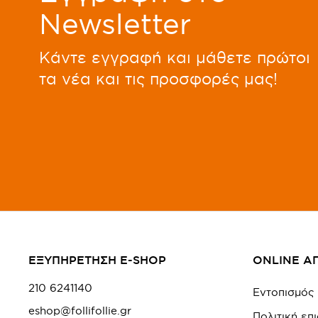
Newsletter
Kάντε εγγραφή και μάθετε πρώτοι
τα νέα και τις προσφορές μας!
ΕΞΥΠΗΡΕΤΗΣΗ E-SHOP
ONLINE Α
210 6241140
Εντοπισμός
eshop@follifollie.gr
Πολιτική ε