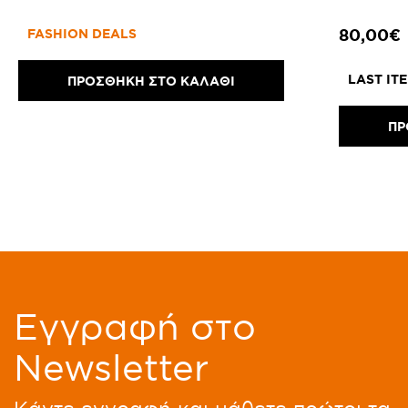
80,00€
FASHION DEALS
LAST IT
ΠΡΟΣΘΗΚΗ ΣΤΟ ΚΑΛΑΘΙ
ΠΡ
Eγγραφή στο
Newsletter