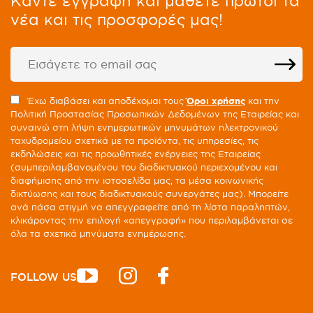
Kάντε εγγραφή και μάθετε πρώτοι τα
νέα και τις προσφορές μας!
Έχω διαβάσει και αποδέχομαι τους
Όροι χρήσης
και την
Πολιτική Προστασίας Προσωπικών Δεδομένων της Εταιρείας και
συναινώ στη λήψη ενημερωτικών μηνυμάτων ηλεκτρονικού
ταχυδρομείου σχετικά με τα προϊόντα, τις υπηρεσίες, τις
εκδηλώσεις και τις προωθητικές ενέργειες της Εταιρείας
(συμπεριλαμβανομένου του διαδικτυακού περιεχομένου και
διαφήμισης από την ιστοσελίδα μας, τα μέσα κοινωνικής
δικτύωσης και τους διαδικτυακούς συνεργάτες μας). Μπορείτε
ανά πάσα στιγμή να απεγγραφείτε από τη λίστα παραληπτών,
κλικάροντας την επιλογή «απεγγραφή» που περιλαμβάνεται σε
όλα τα σχετικά μηνύματα ενημέρωσης.
FOLLOW US