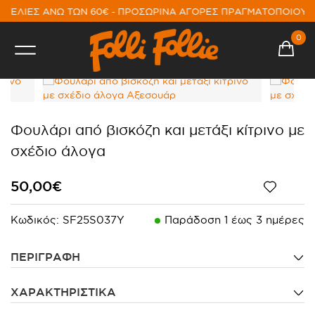
ΓΕΛΙΕΣ ΑΝΩ ΤΩΝ 60€ - ΠΡΟΣΩΡΙΝΑ ΑΓΟΡΕΣ ΠΡΑΓΜΑΤΟΠΟΙΟΥΝ
0
Φουλάρι από βισκόζη και μετάξι κίτρινο με
σχέδιο άλογα
50,00€
Κωδικός:
SF25S037Y
Παράδoση 1 έως 3 ημέρες
ΠΕΡΙΓΡΑΦΗ
ΧΑΡΑΚΤΗΡΙΣΤΙΚΑ