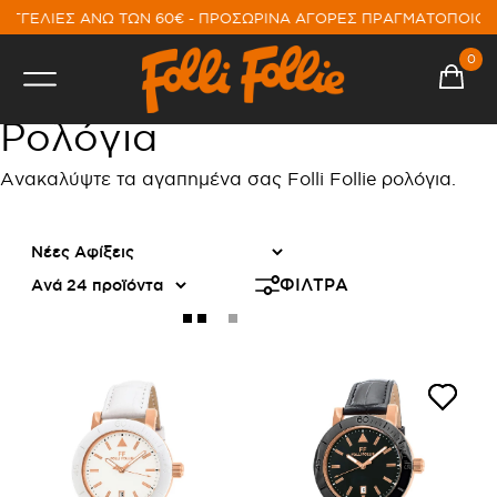
ΑΓΓΕΛΙΕΣ ΑΝΩ ΤΩΝ 60€ - ΠΡΟΣΩΡΙΝΑ ΑΓΟΡΕΣ ΠΡΑΓΜΑΤΟΠΟΙΟ
0
Ρολόγια
Ανακαλύψτε τα αγαπημένα σας Folli Follie ρολόγια.
ΦΙΛΤΡΑ