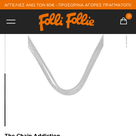
ΡΑΓΓΕΛΙΕΣ ΑΝΩ ΤΩΝ 60€ - ΠΡΟΣΩΡΙΝΑ ΑΓΟΡΕΣ ΠΡΑΓΜΑΤΟΠΟΙ
0
The Chain Addiction