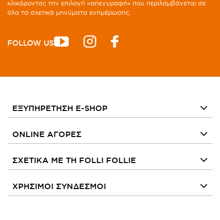
κλικάροντας την επιλογή «απεγγραφή» που περιλαμβάνεται σε
όλα τα σχετικά μηνύματα ενημέρωσης.
FOLLOW US
ΕΞΥΠΗΡΕΤΗΣΗ E-SHOP
ONLINE ΑΓΟΡΕΣ
ΣΧΕΤΙΚΑ ΜΕ ΤΗ FOLLI FOLLIE
ΧΡΗΣΙΜΟΙ ΣΥΝΔΕΣΜΟΙ