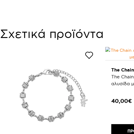
Σχετικά προϊόντα
The Chain
The Chain
αλυσίδα 
40,00€
ΠΡ