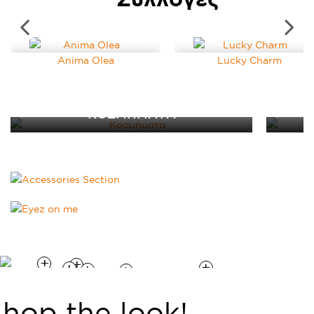
Anima Olea
Lucky Charm
ΚΟΣΜΗΜΑΤΑ
CHARMS & ΠΑΝΤΑΤΙΦ
ΒΡΑΧΙΟΛΙΑ
ΔΑΧΤΥΛΙΔΙΑ
ΚΟΛΙΕ
ΣΚΟΥΛΑΡΙΚΙΑ
hop the look!