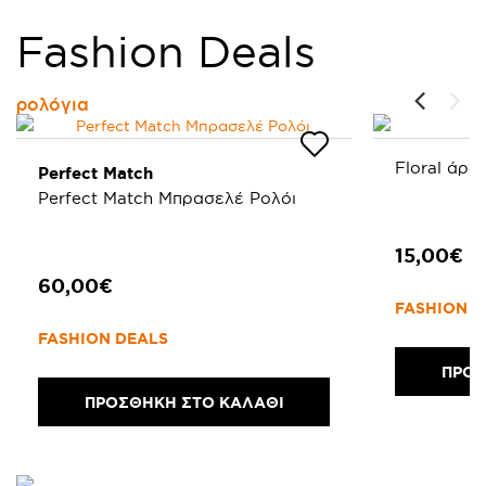
Fashion Deals
ρολόγια
Floral άρω
Perfect Match
Perfect Match Μπρασελέ Ρολόι
15,00€
60,00€
FASHION D
FASHION DEALS
ΠΡΟΣ
ΠΡΟΣΘΗΚΗ ΣΤΟ ΚΑΛΑΘΙ