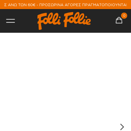
ΕΣ ΑΝΩ ΤΩΝ 60€ - ΠΡΟΣΩΡΙΝΑ ΑΓΟΡΕΣ ΠΡΑΓΜΑΤΟΠΟΙΟΥΝΤΑΙ 
0