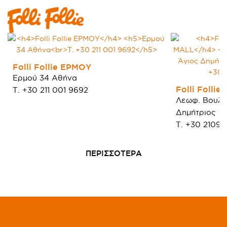
Folli Follie ΕΡΜΟΥ
Ερμού 34 Αθήνα
Folli Foll
Τ. +30 211 001 9692
Λεωφ. Βουλι
Δημήτριος
Τ. +30 21097
ΠΕΡΙΣΣΟΤΕΡΑ